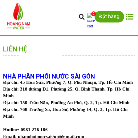
0
Đặt hàng
LIÊN HỆ
NHÀ PHÂN PHỐI NƯỚC SÀI GÒN
Địa chỉ: 45 Hoa Sữa, Phường 7, Q. Phú Nhuận, Tp. Hồ Chí Minh
Địa chỉ: 318 đường D1, Phường 25, Q. Bình Thạnh, Tp. Hồ Chí
Minh
Địa chỉ: 150 Trần Não, Phường An Phú, Q. 2, Tp. Hồ Chí Minh
Địa chỉ: 768 Trường Sa, Hoa Sứ, Phường 14, Q. 3, Tp. Hồ Chí
Minh
Hotline: 0981 276 186
Email: phanphoinuocsaigon@gmail.com