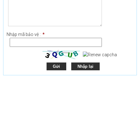
Nhập mã bảo vệ :
*
Gửi
Nhập lại