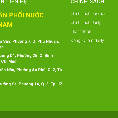
N LIÊN HỆ
CHÍNH SÁCH
Chính sách bảo hành
ÂN PHỐI NƯỚC
Chính sách đại lý
NAM
Thanh toán
Đăng ký làm đại lý
oa Sữa, Phường 7, Q. Phú Nhuận,
nh
đường D1, Phường 25, Q. Bình
 Chí Minh
Trần Não, Phường An Phú, Q. 2, Tp.
Trường Sa, Phường 14, Q. 3, Tp. Hồ