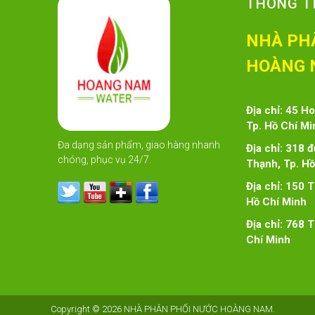
THÔNG TI
NHÀ PH
HOÀNG 
Địa chỉ: 45 H
Tp. Hồ Chí Mi
Đa dạng sản phẩm, giao hàng nhanh
Địa chỉ: 318 
chóng, phục vụ 24/7.
Thạnh, Tp. Hồ
Địa chỉ: 150 
Hồ Chí Minh
Địa chỉ: 768 
Chí Minh
Copyright © 2026
NHÀ PHÂN PHỐI NƯỚC HOÀNG NAM
.