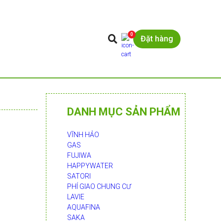
0
Đặt hàng
DANH MỤC SẢN PHẨM
VĨNH HẢO
GAS
FUJIWA
HAPPYWATER
SATORI
PHÍ GIAO CHUNG CƯ
LAVIE
AQUAFINA
SAKA