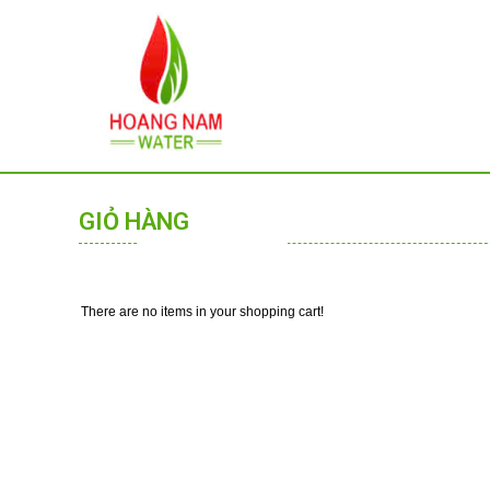
GIỎ HÀNG
There are no items in your shopping cart!