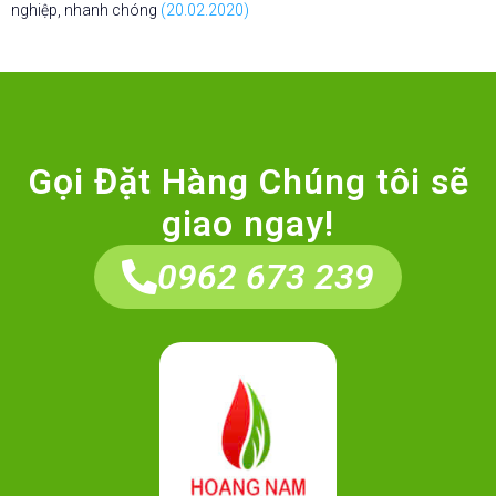
nghiệp, nhanh chóng
(20.02.2020)
Gọi Đặt Hàng Chúng tôi sẽ
giao ngay!
0962 673 239