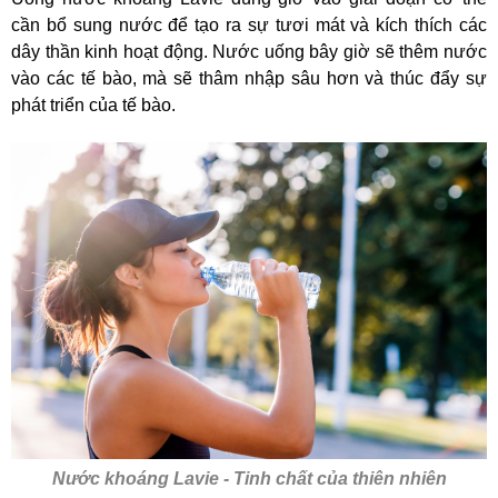
cần bổ sung nước để tạo ra sự tươi mát và kích thích các
dây thần kinh hoạt động. Nước uống bây giờ sẽ thêm nước
vào các tế bào, mà sẽ thâm nhập sâu hơn và thúc đẩy sự
phát triển của tế bào.
Nước khoáng Lavie - Tinh chất của thiên nhiên