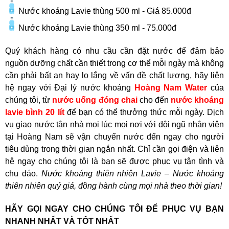
Nước khoáng Lavie thùng 500 ml - Giá 85.000đ
Nước khoáng Lavie thùng 350 ml - 75.000đ
Quý khách hàng có nhu cầu cần đặt nước để đảm bảo
nguồn dưỡng chất cần thiết trong cơ thể mỗi ngày mà không
cần phải bất an hay lo lắng về vấn đề chất lượng, hãy liên
hệ ngay với Đại lý nước khoáng
Hoàng Nam Water
của
chúng tôi, từ
nước uống đóng chai
cho đến
nước khoáng
lavie bình 20 lít
để bạn có thể thưởng thức mỗi ngày. Dịch
vụ giao nước tận nhà mọi lúc mọi nơi với đội ngũ nhân viên
tại Hoàng Nam sẽ vận chuyển nước đến ngay cho người
tiêu dùng trong thời gian ngắn nhất. Chỉ cần gọi điện và liên
hệ ngay cho chúng tôi là bạn sẽ được phục vụ tận tình và
chu đáo.
Nước khoáng thiên nhiên Lavie – Nước khoáng
thiên nhiên quý giá, đồng hành cùng mọi nhà theo thời gian!
HÃY GỌI NGAY CHO CHÚNG TÔI ĐỂ PHỤC VỤ BẠN
NHANH NHẤT VÀ TỐT NHẤT