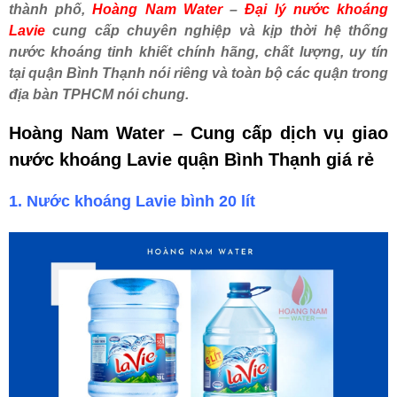
thành phố,
Hoàng Nam Water
–
Đại lý nước khoáng
Lavie
cung cấp chuyên nghiệp và kịp thời hệ thống
nước khoáng tinh khiết chính hãng, chất lượng, uy tín
tại quận Bình Thạnh nói riêng và toàn bộ các quận trong
địa bàn TPHCM nói chung.
Hoàng Nam Water – Cung cấp dịch vụ giao
nước khoáng Lavie quận Bình Thạnh giá rẻ
1. Nước khoáng Lavie bình 20 lít