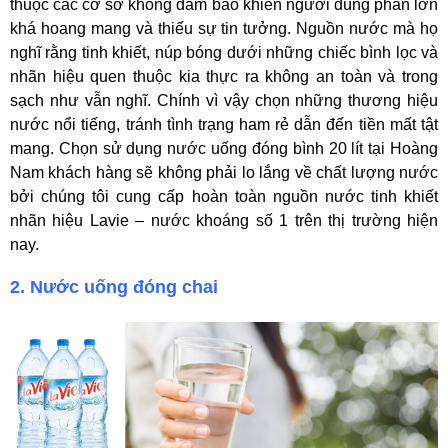
thuộc các cơ sở không đảm bảo khiến người dùng phần lớn
khá hoang mang và thiếu sự tin tưởng. Nguồn nước mà họ
nghĩ rằng tinh khiết, núp bóng dưới những chiếc bình lọc và
nhãn hiệu quen thuộc kia thực ra không an toàn và trong
sạch như vẫn nghĩ. Chính vì vậy chọn những thương hiệu
nước nổi tiếng, tránh tình trạng ham rẻ dẫn đến tiền mất tật
mang. Chọn sử dụng nước uống đóng bình 20 lít tại Hoàng
Nam khách hàng sẽ không phải lo lắng về chất lượng nước
bởi chúng tôi cung cấp hoàn toàn nguồn nước tinh khiết
nhãn hiệu Lavie – nước khoáng số 1 trên thị trường hiện
nay.
2. Nước uống đóng chai