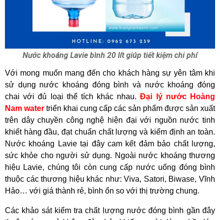
Nước khoáng Lavie bình 20 lít giúp tiết kiệm chi phí
Với mong muốn mang đến cho khách hàng sự yên tâm khi
sử dụng nước khoáng đóng bình và nước khoáng đóng
chai với đủ loại thể tích khác nhau.
Đại lý nước Hoà
ng
Nam water
triển khai cung cấp các sản phẩm được sản xuất
trên dây chuyền công nghệ hiện đại với nguồn nước tinh
khiết hàng đầu, đạt chuẩn chất lượng và kiểm định an toàn.
Nước khoáng Lavie tại đây cam kết đảm bảo chất lượng,
sức khỏe cho người sử dụng. Ngoài nước khoáng thương
hiệu Lavie, chúng tôi còn cung cấp nước uống đóng bình
thuộc các thương hiệu khác như: Viva, Satori, Biwase, Vĩnh
Hảo… với giá thành rẻ, bình ổn so với thị trường chung.
Các khảo sát kiểm tra chất lượng nước đóng bình gần đây