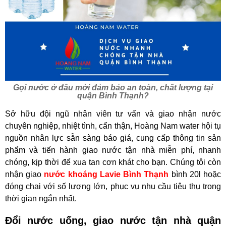
Gọi nước ở đâu mới đảm bảo an toàn, chất lượng tại
quận Bình Thạnh?
Sở hữu đội ngũ nhân viên tư vấn và giao nhận nước
chuyên nghiệp, nhiệt tình, cẩn thận, Hoàng Nam water hội tụ
nguồn nhân lực sẵn sàng báo giá, cung cấp thông tin sản
phẩm và tiến hành giao nước tận nhà miễn phí, nhanh
chóng, kịp thời để xua tan cơn khát cho bạn. Chúng tôi còn
nhận giao
nước khoáng Lavie Bình Thạnh
bình 20l hoặc
đóng chai với số lượng lớn, phục vụ nhu cầu tiêu thụ trong
thời gian ngắn nhất.
Đổi nước uống, giao nước tận nhà quận