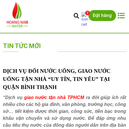
0
Đặt hàng
TIN TỨC MỚI
DỊCH VỤ ĐỔI NƯỚC UỐNG, GIAO NƯỚC
UỐNG TẬN NHÀ “UY TÍN, TIN YÊU” TẠI
QUẬN BÌNH THẠNH
“Dịch vụ
giao nước tận nhà TPHCM
ra đời giúp ích rất
nhiều cho các hộ gia đình, văn phòng, trường học, công
sở… tiết kiệm được thời gian, công sức, tiền bạc trong
khâu vận chuyển và sử dụng nước. Để đáp ứng nhu
cầu tiêu thụ nước của đông đảo người dân trên địa bàn