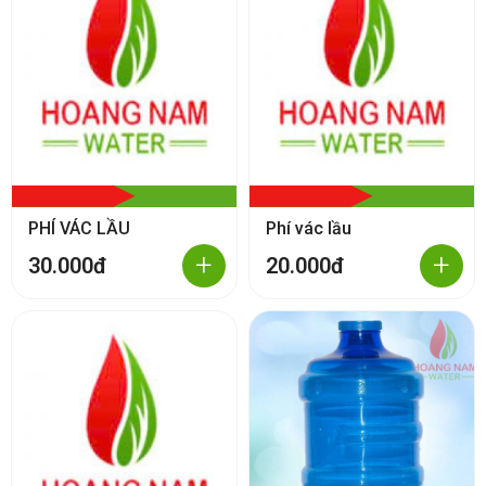
PHÍ VÁC LẦU
Phí vác lầu
+
+
30.000đ
20.000đ