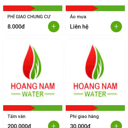
PHÍ GIAO CHUNG CƯ
Áo mưa
+
+
8.000đ
Liên hệ
Tấm ván
Phí giao hàng
+
+
200.000đ
30.000đ