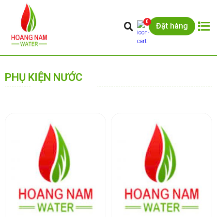
0
Đặt hàng
PHỤ KIỆN NƯỚC