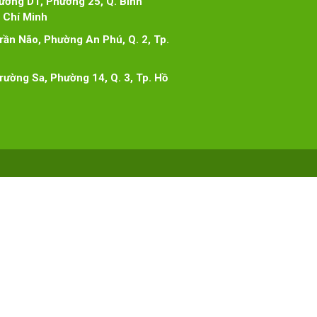
đường D1, Phường 25, Q. Bình
 Chí Minh
Trần Não, Phường An Phú, Q. 2, Tp.
Trường Sa, Phường 14, Q. 3, Tp. Hồ