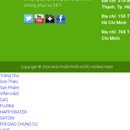
Địa chỉ: 318 
chóng, phục vụ 24/7.
Thạnh, Tp. Hồ
Địa chỉ: 150 
Hồ Chí Minh
Địa chỉ: 768 
Chí Minh
Copyright © 2026
NHÀ PHÂN PHỐI NƯỚC HOÀNG NAM
.
Trang Chủ
Giới Thiệu
Sản Phẩm
VĨNH HẢO
GAS
FUJIWA
HAPPYWATER
SATORI
PHÍ GIAO CHUNG CƯ