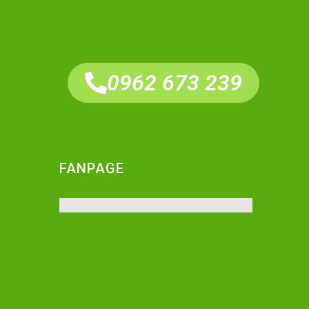
0962 673 239
FANPAGE