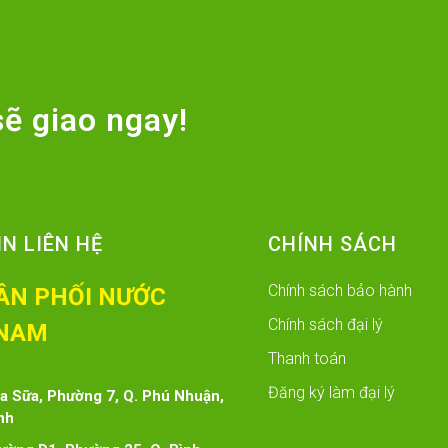
ẽ giao ngay!
N LIÊN HỆ
CHÍNH SÁCH
Chính sách bảo hành
ÂN PHỐI NƯỚC
Chính sách đại lý
NAM
Thanh toán
Đăng ký làm đại lý
oa Sữa, Phường 7, Q. Phú Nhuận,
nh