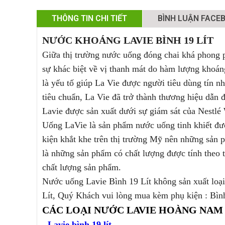
THÔNG TIN CHI TIẾT
BÌNH LUẬN FACE
NƯỚC KHOÁNG LAVIE BÌNH 19 LÍT
Giữa thị trường nước uống đóng chai khá phong p
sự khác biệt về vị thanh mát do hàm lượng khoán
là yếu tố giúp La Vie được người tiêu dùng tín n
tiêu chuẩn, La Vie đã trở thành thương hiệu dẫn
Lavie được sản xuất dưới sự giám sát của Nestlé
Uống LaVie là sản phẩm nước uống tinh khiết đượ
kiện khắt khe trên thị trường Mỹ nên những sản 
là những sản phẩm có chất lượng được tính theo 
chất lượng sản phẩm.
Nước uống Lavie Bình 19 Lít không sản xuất loại 
Lít, Quý Khách vui lòng mua kèm phụ kiện : Bìn
CÁC LOẠI NƯỚC LAVIE HOÀNG NAM
-
Lavie bình 19 lít