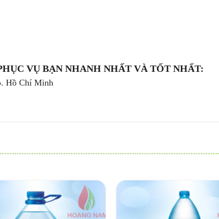
PHỤC VỤ BẠN NHANH NHẤT VÀ TỐT NHẤT:
p. Hồ Chí Minh