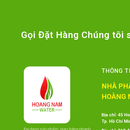
Gọi Đặt Hàng Chúng tôi s
THÔNG TI
NHÀ PH
HOÀNG 
Địa chỉ: 45 H
Tp. Hồ Chí Mi
Đa dạng sản phẩm, giao hàng nhanh