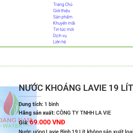
Trang Chủ
Giới thiệu
Sản phẩm
Khuyến mãi
Tin tức mới
Dịch vụ
Liên hệ
NƯỚC KHOÁNG LAVIE 19 LÍ
Dung tích:
1 bình
Hãng sản xuất:
CÔNG TY TNHH LA VIE
69.000 VNĐ
Giá:
Nước uống Lavie Bình 19 Lít không sản xuất loạ