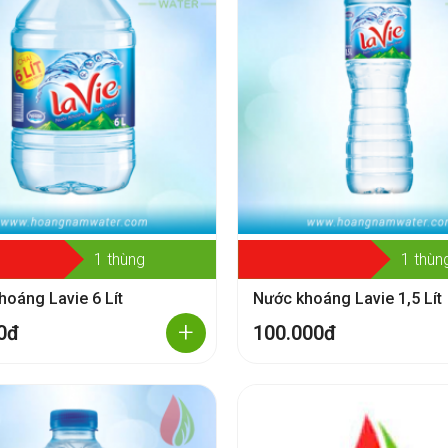
1 thùng
1 thùn
hoáng Lavie 6 Lít
Nước khoáng Lavie 1,5 Lít
+
0đ
100.000đ