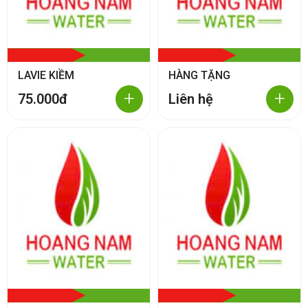
LAVIE KIỀM
HÀNG TẶNG
+
+
75.000đ
Liên hệ