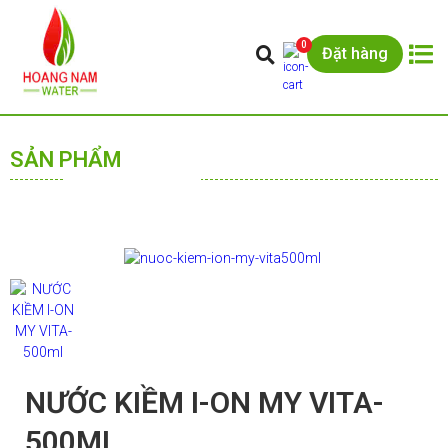
0
Đặt hàng
SẢN PHẨM
NƯỚC KIỀM I-ON MY VITA-
500ML