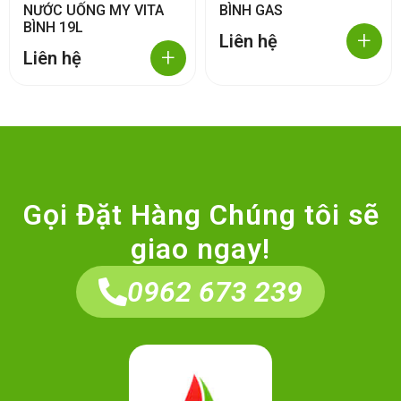
NƯỚC UỐNG MY VITA
BÌNH GAS
BÌNH 19L
+
Liên hệ
+
Liên hệ
Gọi Đặt Hàng Chúng tôi sẽ
giao ngay!
0962 673 239