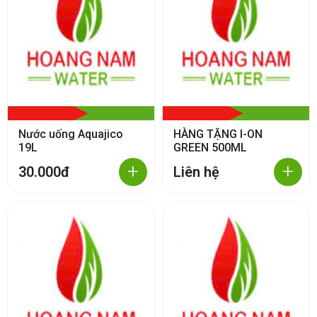
Nước uống Aquajico
HÀNG TẶNG I-ON
19L
GREEN 500ML
+
+
30.000đ
Liên hệ