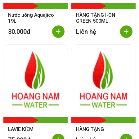
Nước uống Aquajico
HÀNG TẶNG I-ON
19L
GREEN 500ML
+
+
30.000đ
Liên hệ
LAVIE KIỀM
HÀNG TẶNG