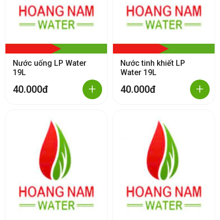
Nước uống LP Water
Nước tinh khiết LP
19L
Water 19L
+
+
40.000đ
40.000đ