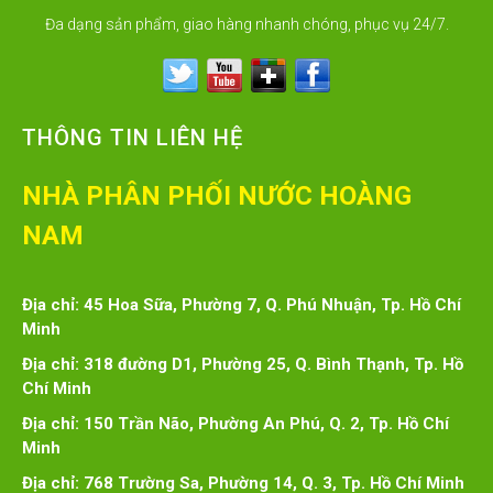
Đa dạng sản phẩm, giao hàng nhanh chóng, phục vụ 24/7.
THÔNG TIN LIÊN HỆ
NHÀ PHÂN PHỐI NƯỚC HOÀNG
NAM
Địa chỉ: 45 Hoa Sữa, Phường 7, Q. Phú Nhuận, Tp. Hồ Chí
Minh
Địa chỉ: 318 đường D1, Phường 25, Q. Bình Thạnh, Tp. Hồ
Chí Minh
Địa chỉ: 150 Trần Não, Phường An Phú, Q. 2, Tp. Hồ Chí
Minh
Địa chỉ: 768 Trường Sa, Phường 14, Q. 3, Tp. Hồ Chí Minh