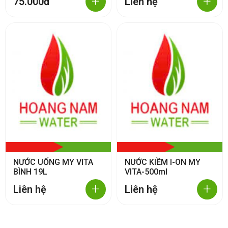
+
+
75.000đ
Liên hệ
NƯỚC UỐNG MY VITA
NƯỚC KIỀM I-ON MY
BÌNH 19L
VITA-500ml
+
+
Liên hệ
Liên hệ