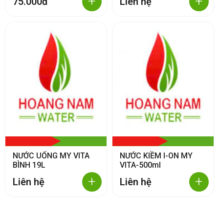
+
+
75.000đ
Liên hệ
NƯỚC UỐNG MY VITA
NƯỚC KIỀM I-ON MY
BÌNH 19L
VITA-500ml
+
+
Liên hệ
Liên hệ