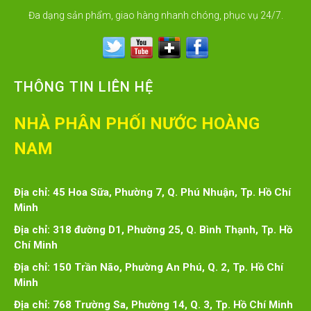
Đa dạng sản phẩm, giao hàng nhanh chóng, phục vụ 24/7.
THÔNG TIN LIÊN HỆ
NHÀ PHÂN PHỐI NƯỚC HOÀNG
NAM
Địa chỉ: 45 Hoa Sữa, Phường 7, Q. Phú Nhuận, Tp. Hồ Chí
Minh
Địa chỉ: 318 đường D1, Phường 25, Q. Bình Thạnh, Tp. Hồ
Chí Minh
Địa chỉ: 150 Trần Não, Phường An Phú, Q. 2, Tp. Hồ Chí
Minh
Địa chỉ: 768 Trường Sa, Phường 14, Q. 3, Tp. Hồ Chí Minh