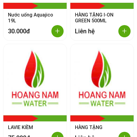
Nước uống Aquajico
HÀNG TẶNG I-ON
19L
GREEN 500ML
+
+
30.000đ
Liên hệ
LAVIE KIỀM
HÀNG TẶNG