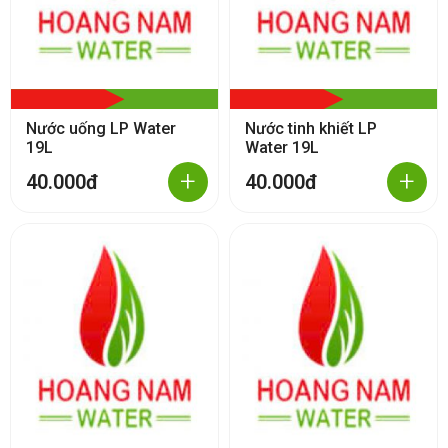
Nước uống LP Water
Nước tinh khiết LP
19L
Water 19L
+
+
40.000đ
40.000đ