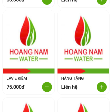
LAVIE KIỀM
HÀNG TẶNG
+
+
75.000đ
Liên hệ