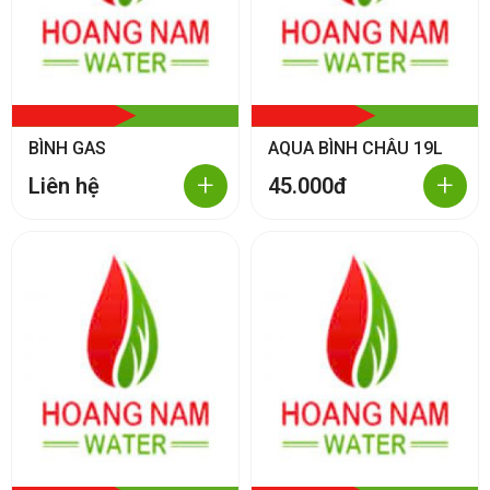
BÌNH GAS
AQUA BÌNH CHÂU 19L
+
+
Liên hệ
45.000đ