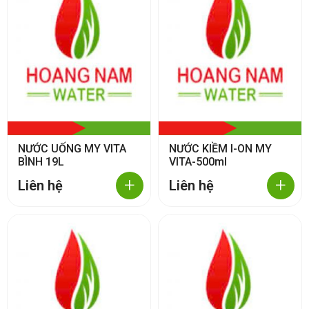
NƯỚC UỐNG MY VITA
NƯỚC KIỀM I-ON MY
BÌNH 19L
VITA-500ml
+
+
Liên hệ
Liên hệ