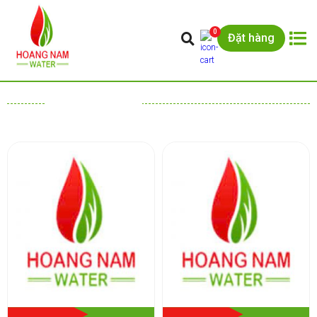
0
Đặt hàng