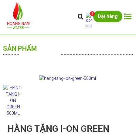
0
Đặt hàng
SẢN PHẨM
HÀNG TẶNG I-ON GREEN