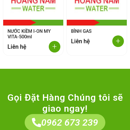
NƯỚC KIỀM I-ON MY
BÌNH GAS
VITA-500ml
+
Liên hệ
+
Liên hệ
Gọi Đặt Hàng Chúng tôi sẽ
giao ngay!
0962 673 239