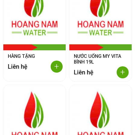
HÀNG TẶNG
NƯỚC UỐNG MY VITA
BÌNH 19L
+
Liên hệ
+
Liên hệ