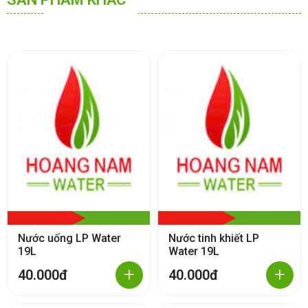
Nước uống LP Water
Nước tinh khiết LP
19L
Water 19L
+
+
40.000đ
40.000đ